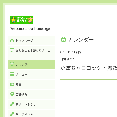
Welcome to our homepage
カレンダー
トップページ
おしらせ＆日替わりメニュ
2015-11-11 (水)
ー
日替り弁当
カレンダー
かぼちゃコロッケ・煮
メニュー
写真
店舗情報
サポートきらり
きょうされん