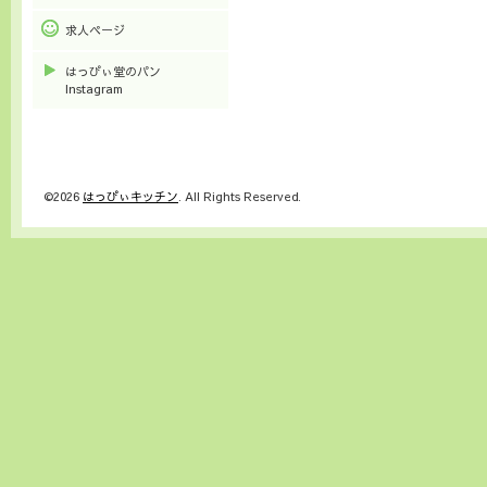
求人ページ
はっぴぃ堂のパン
Instagram
©2026
はっぴぃキッチン
. All Rights Reserved.