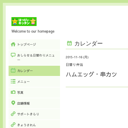
Welcome to our homepage
カレンダー
トップページ
おしらせ＆日替わりメニュ
2015-11-16 (月)
ー
日替り弁当
カレンダー
ハムエッグ・串カツ
メニュー
写真
店舗情報
サポートきらり
きょうされん