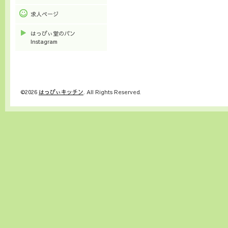
求人ページ
はっぴぃ堂のパン
Instagram
©2026
はっぴぃキッチン
. All Rights Reserved.