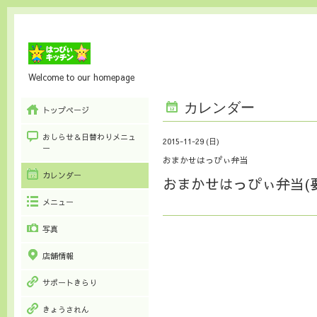
Welcome to our homepage
カレンダー
トップページ
おしらせ＆日替わりメニュ
2015-11-29 (日)
ー
おまかせはっぴぃ弁当
カレンダー
おまかせはっぴぃ弁当(
メニュー
写真
店舗情報
サポートきらり
きょうされん