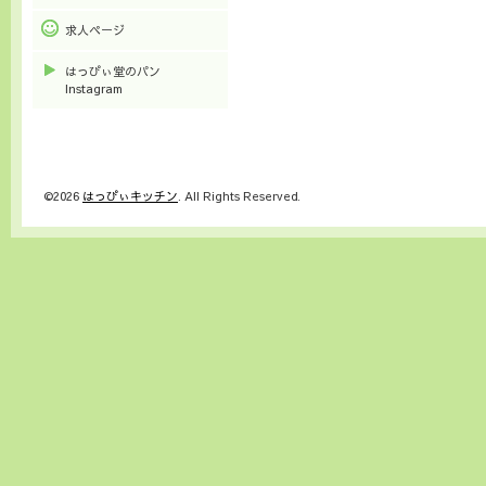
求人ページ
はっぴぃ堂のパン
Instagram
©2026
はっぴぃキッチン
. All Rights Reserved.