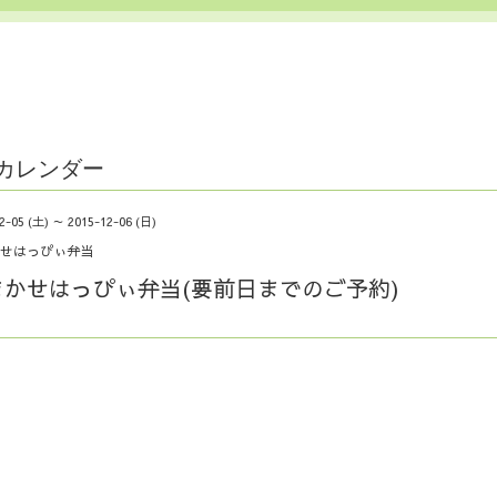
カレンダー
2-05 (土) ～ 2015-12-06 (日)
せはっぴぃ弁当
まかせはっぴぃ弁当(要前日までのご予約)