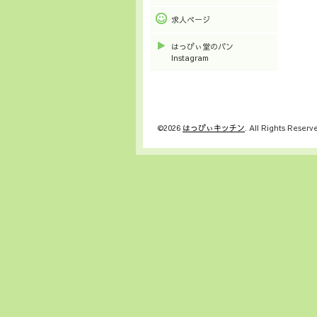
求人ページ
はっぴぃ堂のパン
Instagram
©2026
はっぴぃキッチン
. All Rights Reserv