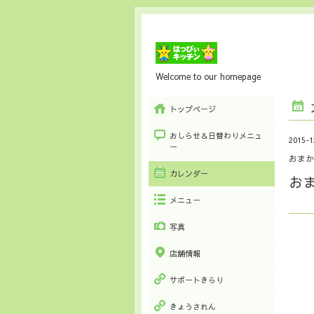
Welcome to our homepage
トップページ
おしらせ＆日替わりメニュ
2015-1
ー
おまか
カレンダー
お
メニュー
写真
店舗情報
サポートきらり
きょうされん