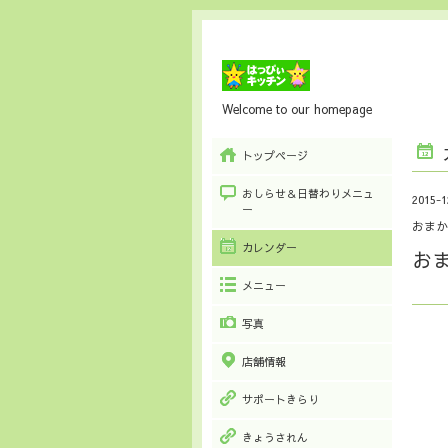
Welcome to our homepage
トップページ
おしらせ＆日替わりメニュ
2015-1
ー
おまか
カレンダー
お
メニュー
写真
店舗情報
サポートきらり
きょうされん