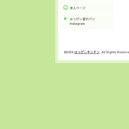
求人ページ
はっぴぃ堂のパン
Instagram
©2026
はっぴぃキッチン
. All Rights Reserv