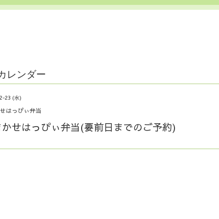
カレンダー
2-23 (水)
せはっぴぃ弁当
まかせはっぴぃ弁当(要前日までのご予約)