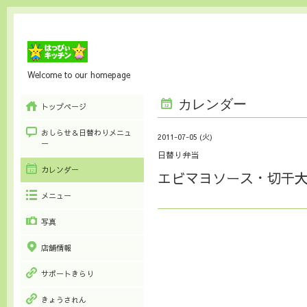
Welcome to our homepage
カレンダー
トップページ
おしらせ＆日替わりメニュ
2011-07-05 (火)
ー
日替り弁当
カレンダー
エビマヨソース・切干
メニュー
写真
店舗情報
サポートきらり
きょうされん