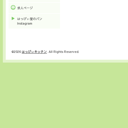
求人ページ
はっぴぃ堂のパン
Instagram
©2026
はっぴぃキッチン
. All Rights Reserved.