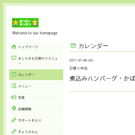
Welcome to our homepage
カレンダー
トップページ
おしらせ＆日替わりメニュ
2011-07-06 (水)
ー
日替り弁当
カレンダー
煮込みハンバーグ・か
メニュー
写真
店舗情報
サポートきらり
きょうされん