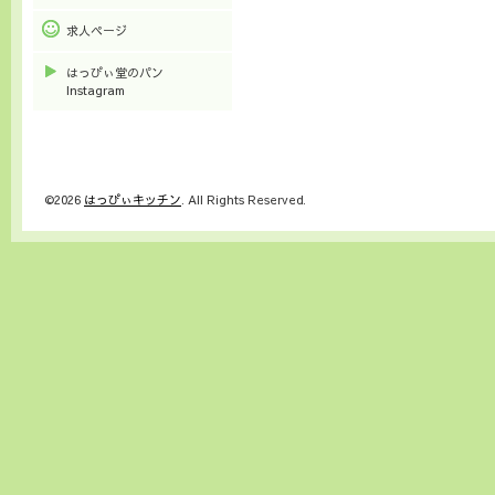
求人ページ
はっぴぃ堂のパン
Instagram
©2026
はっぴぃキッチン
. All Rights Reserved.