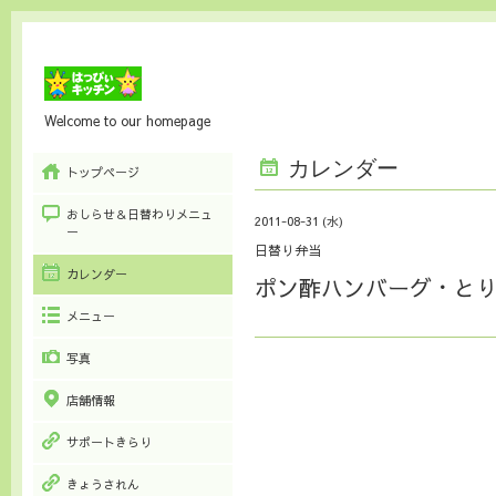
Welcome to our homepage
カレンダー
トップページ
おしらせ＆日替わりメニュ
2011-08-31 (水)
ー
日替り弁当
カレンダー
ポン酢ハンバーグ・と
メニュー
写真
店舗情報
サポートきらり
きょうされん