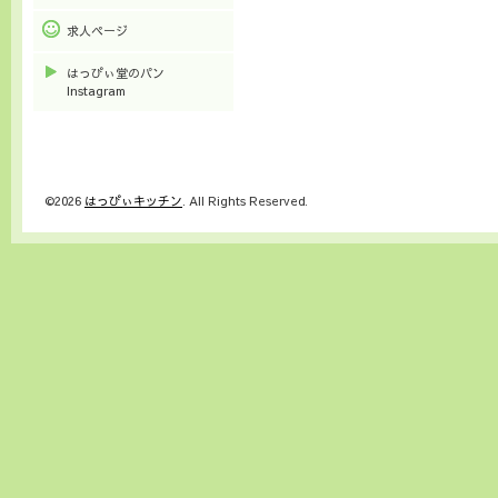
求人ページ
はっぴぃ堂のパン
Instagram
©2026
はっぴぃキッチン
. All Rights Reserved.