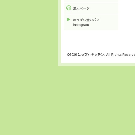
求人ページ
はっぴぃ堂のパン
Instagram
©2026
はっぴぃキッチン
. All Rights Reserv