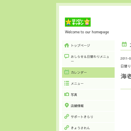
Welcome to our homepage
トップページ
おしらせ＆日替わりメニュ
2011-0
ー
日替り
カレンダー
海
メニュー
写真
店舗情報
サポートきらり
きょうされん