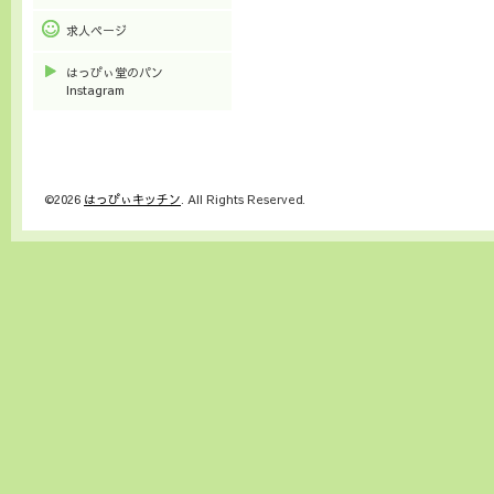
求人ページ
はっぴぃ堂のパン
Instagram
©2026
はっぴぃキッチン
. All Rights Reserved.