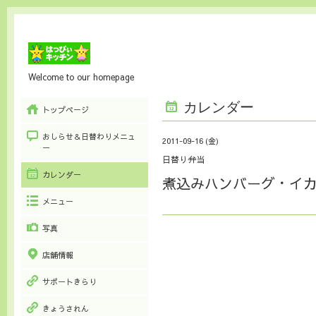
Welcome to our homepage
カレンダー
トップページ
おしらせ＆日替わりメニュ
2011-09-16 (金)
ー
日替り弁当
カレンダー
煮込みハンバーグ・イ
メニュー
写真
店舗情報
サポートきらり
きょうされん