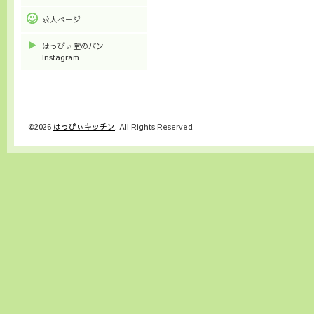
求人ページ
はっぴぃ堂のパン
Instagram
©2026
はっぴぃキッチン
. All Rights Reserved.