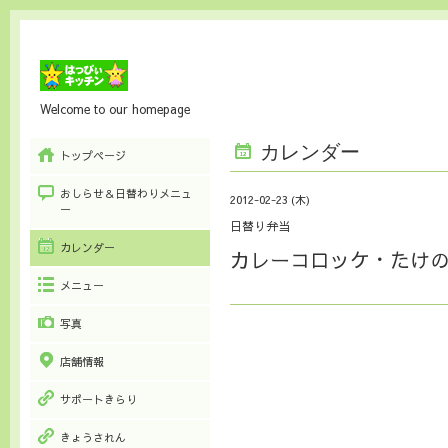
Welcome to our homepage
カレンダー
トップページ
おしらせ＆日替わりメニュ
2012-02-23 (木)
ー
日替り弁当
カレンダー
カレーコロッケ・たけ
メニュー
写真
店舗情報
サポートきらり
きょうされん