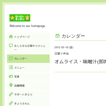
Welcome to our homepage
カレンダー
トップページ
おしらせ＆日替わりメニュ
2012-03-16 (金)
ー
日替り弁当
カレンダー
オムライス・味噌汁(即席
メニュー
写真
店舗情報
サポートきらり
きょうされん