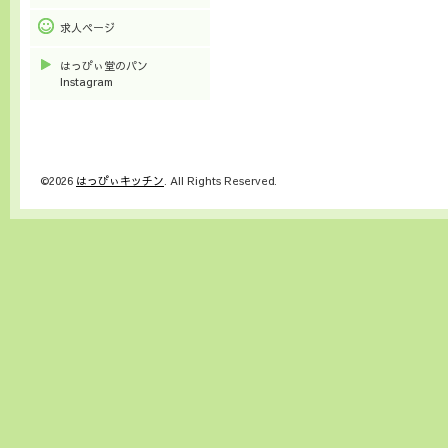
求人ページ
はっぴぃ堂のパン
Instagram
©2026
はっぴぃキッチン
. All Rights Reserved.