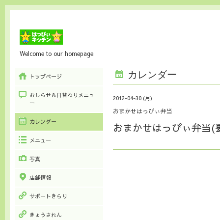
Welcome to our homepage
カレンダー
トップページ
おしらせ＆日替わりメニュ
2012-04-30 (月)
ー
おまかせはっぴぃ弁当
カレンダー
おまかせはっぴぃ弁当(
メニュー
写真
店舗情報
サポートきらり
きょうされん