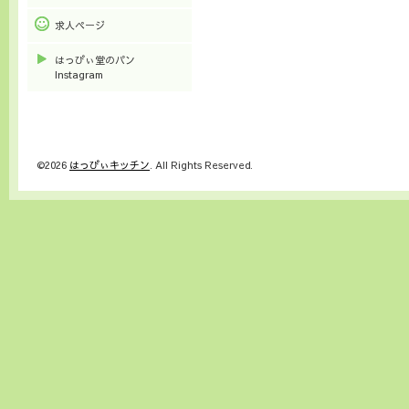
求人ページ
はっぴぃ堂のパン
Instagram
©2026
はっぴぃキッチン
. All Rights Reserved.