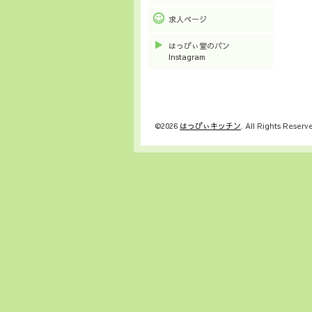
求人ページ
はっぴぃ堂のパン
Instagram
©2026
はっぴぃキッチン
. All Rights Reserv