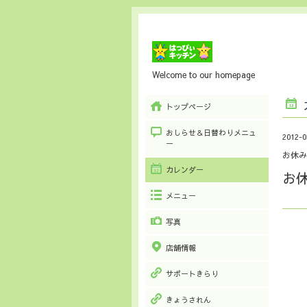
Welcome to our homepage
トップページ
おしらせ＆日替わりメニュ
2012-0
ー
お休み
カレンダー
お
メニュー
写真
店舗情報
サポートきらり
きょうされん