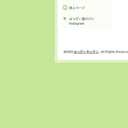
求人ページ
はっぴぃ堂のパン
Instagram
©2026
はっぴぃキッチン
. All Rights Reserv