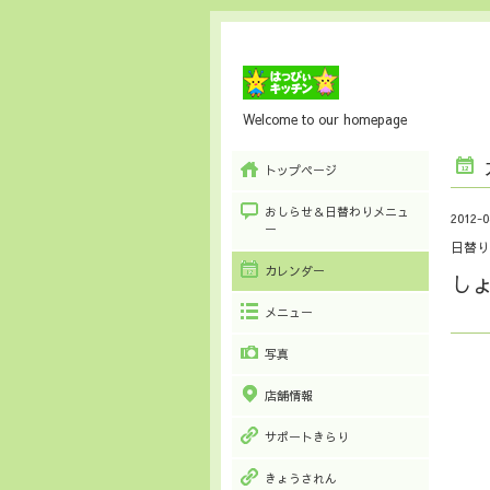
Welcome to our homepage
トップページ
おしらせ＆日替わりメニュ
2012-0
ー
日替り
カレンダー
し
メニュー
写真
店舗情報
サポートきらり
きょうされん