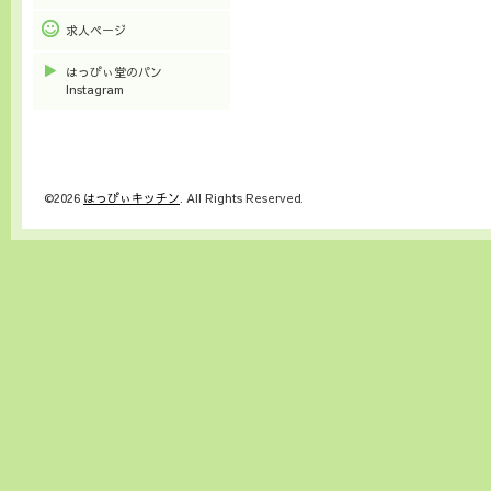
求人ページ
はっぴぃ堂のパン
Instagram
©2026
はっぴぃキッチン
. All Rights Reserved.