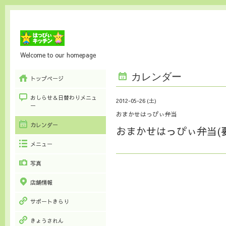
Welcome to our homepage
カレンダー
トップページ
おしらせ＆日替わりメニュ
2012-05-26 (土)
ー
おまかせはっぴぃ弁当
カレンダー
おまかせはっぴぃ弁当(
メニュー
写真
店舗情報
サポートきらり
きょうされん