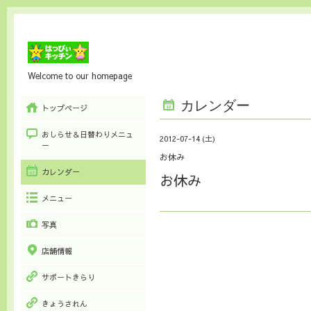
Welcome to our homepage
カレンダー
トップページ
おしらせ＆日替わりメニュ
2012-07-14 (土)
ー
お休み
カレンダー
お休み
メニュー
写真
店舗情報
サポートきらり
きょうされん