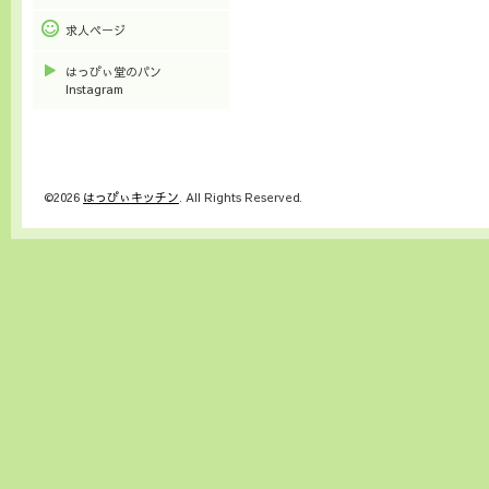
求人ページ
はっぴぃ堂のパン
Instagram
©2026
はっぴぃキッチン
. All Rights Reserved.