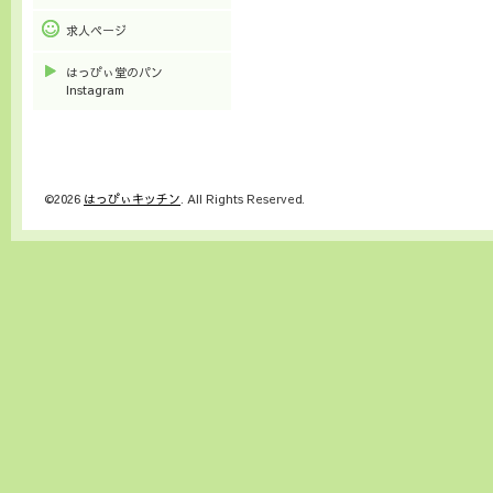
求人ページ
はっぴぃ堂のパン
Instagram
©2026
はっぴぃキッチン
. All Rights Reserved.