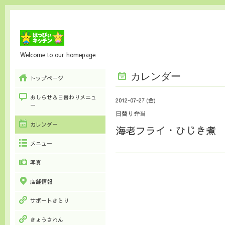
Welcome to our homepage
カレンダー
トップページ
おしらせ＆日替わりメニュ
2012-07-27 (金)
ー
日替り弁当
カレンダー
海老フライ・ひじき煮
メニュー
写真
店舗情報
サポートきらり
きょうされん