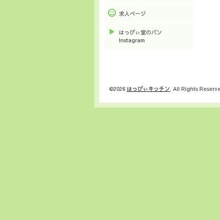
求人ページ
はっぴぃ堂のパン
Instagram
©2026
はっぴぃキッチン
. All Rights Reserv