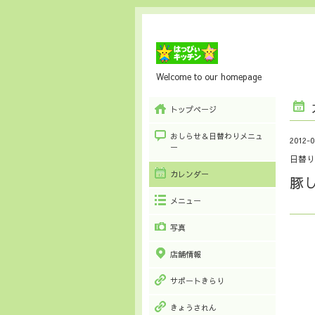
Welcome to our homepage
トップページ
おしらせ＆日替わりメニュ
2012-0
ー
日替り
カレンダー
豚
メニュー
写真
店舗情報
サポートきらり
きょうされん