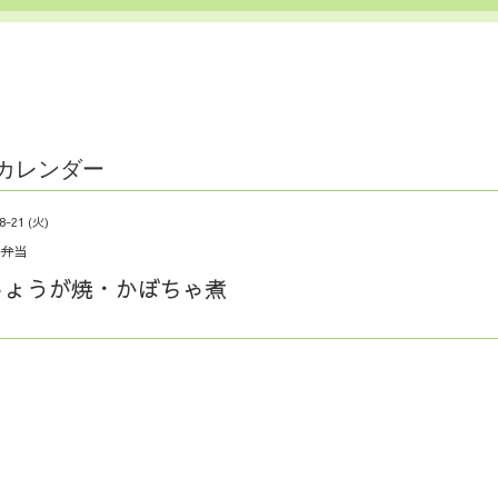
カレンダー
8-21 (火)
弁当
しょうが焼・かぼちゃ煮