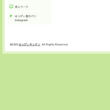
求人ページ
はっぴぃ堂のパン
Instagram
©2026
はっぴぃキッチン
. All Rights Reserved.