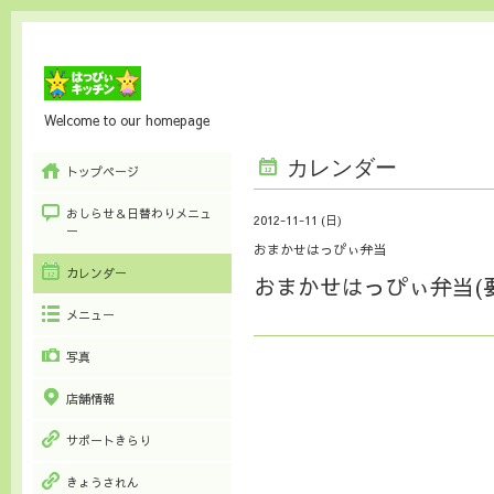
Welcome to our homepage
カレンダー
トップページ
おしらせ＆日替わりメニュ
2012-11-11 (日)
ー
おまかせはっぴぃ弁当
カレンダー
おまかせはっぴぃ弁当(
メニュー
写真
店舗情報
サポートきらり
きょうされん