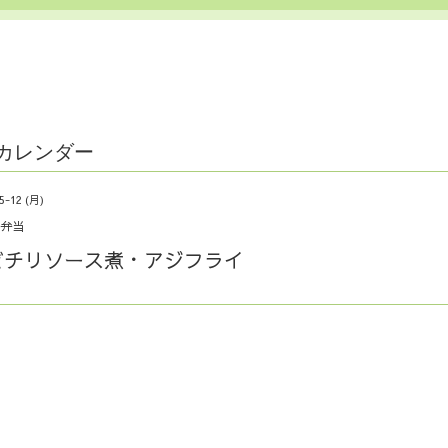
カレンダー
5-12 (月)
弁当
ビチリソース煮・アジフライ