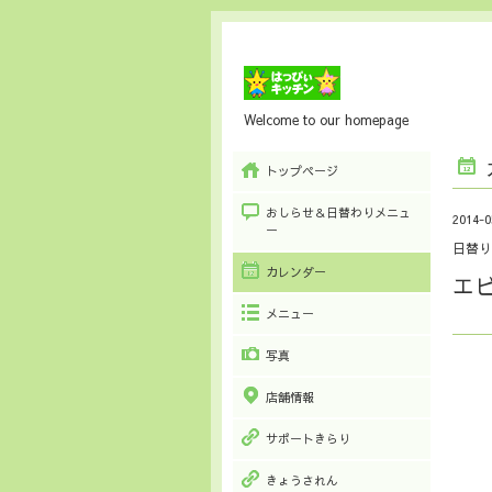
Welcome to our homepage
トップページ
おしらせ＆日替わりメニュ
2014-0
ー
日替り
カレンダー
エ
メニュー
写真
店舗情報
サポートきらり
きょうされん