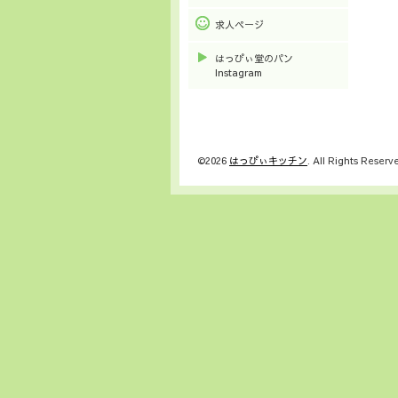
求人ページ
はっぴぃ堂のパン
Instagram
©2026
はっぴぃキッチン
. All Rights Reserv