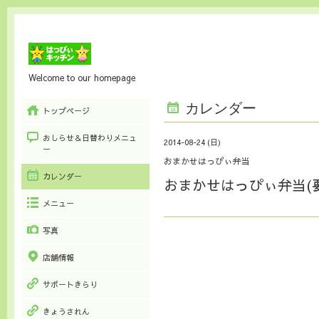
Welcome to our homepage
カレンダー
トップページ
おしらせ＆日替わりメニュ
2014-08-24 (日)
ー
おまかせはっぴぃ弁当
カレンダー
おまかせはっぴぃ弁当(
メニュー
写真
店舗情報
サポートきらり
きょうされん