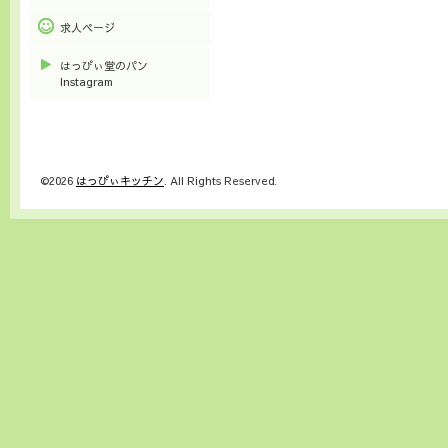
求人ページ
はっぴぃ堂のパン
Instagram
©2026
はっぴぃキッチン
. All Rights Reserved.