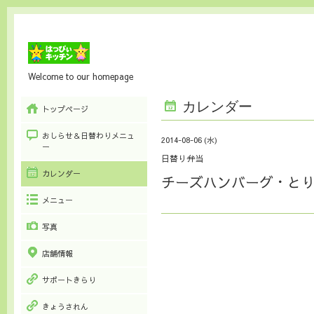
Welcome to our homepage
カレンダー
トップページ
おしらせ＆日替わりメニュ
2014-08-06 (水)
ー
日替り弁当
カレンダー
チーズハンバーグ・と
メニュー
写真
店舗情報
サポートきらり
きょうされん