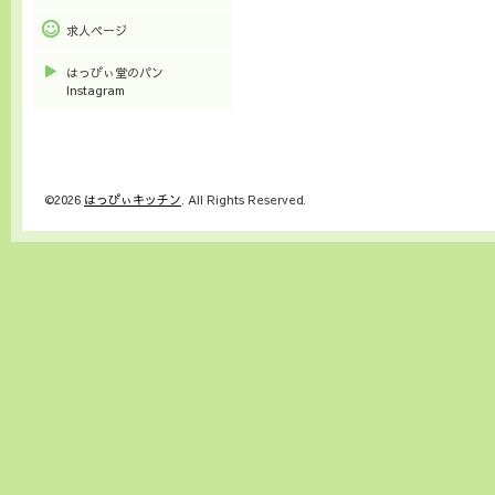
求人ページ
はっぴぃ堂のパン
Instagram
©2026
はっぴぃキッチン
. All Rights Reserved.