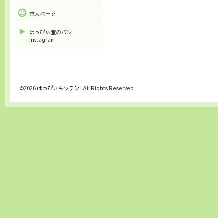
求人ページ
はっぴぃ堂のパン
Instagram
©2026
はっぴぃキッチン
. All Rights Reserved.