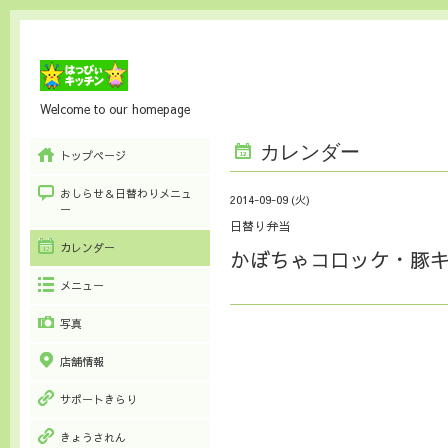
Welcome to our homepage
カレンダー
トップページ
おしらせ＆日替わりメニュ
2014-09-09 (火)
ー
日替り弁当
カレンダー
かぼちゃコロッケ・豚
メニュー
写真
店舗情報
サポートきらり
きょうされん