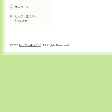
求人ページ
はっぴぃ堂のパン
Instagram
©2026
はっぴぃキッチン
. All Rights Reserved.