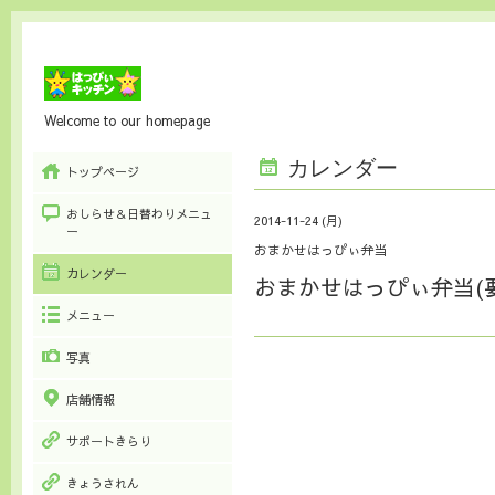
Welcome to our homepage
カレンダー
トップページ
おしらせ＆日替わりメニュ
2014-11-24 (月)
ー
おまかせはっぴぃ弁当
カレンダー
おまかせはっぴぃ弁当(
メニュー
写真
店舗情報
サポートきらり
きょうされん