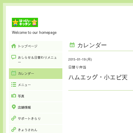
Welcome to our homepage
カレンダー
トップページ
おしらせ＆日替わりメニュ
2015-01-19 (月)
ー
日替り弁当
カレンダー
ハムエッグ・小エビ天
メニュー
写真
店舗情報
サポートきらり
きょうされん