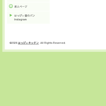
求人ページ
はっぴぃ堂のパン
Instagram
©2026
はっぴぃキッチン
. All Rights Reserved.