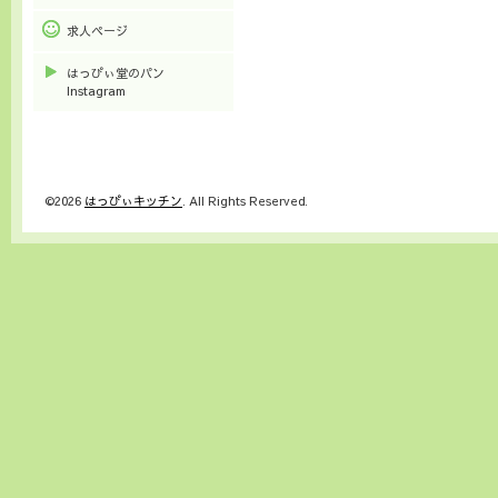
求人ページ
はっぴぃ堂のパン
Instagram
©2026
はっぴぃキッチン
. All Rights Reserved.