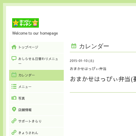
Welcome to our homepage
カレンダー
トップページ
おしらせ＆日替わりメニュ
2015-01-10 (土)
ー
おまかせはっぴぃ弁当
カレンダー
おまかせはっぴぃ弁当(
メニュー
写真
店舗情報
サポートきらり
きょうされん