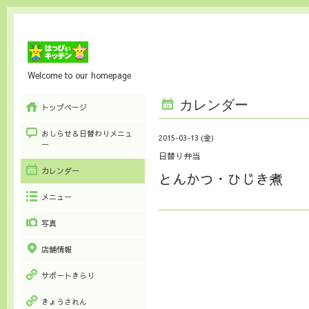
Welcome to our homepage
カレンダー
トップページ
おしらせ＆日替わりメニュ
2015-03-13 (金)
ー
日替り弁当
カレンダー
とんかつ・ひじき煮
メニュー
写真
店舗情報
サポートきらり
きょうされん