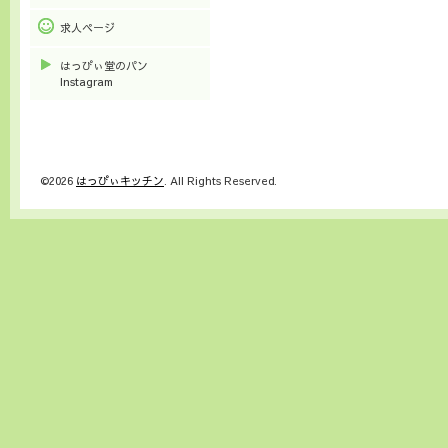
求人ページ
はっぴぃ堂のパン
Instagram
©2026
はっぴぃキッチン
. All Rights Reserved.