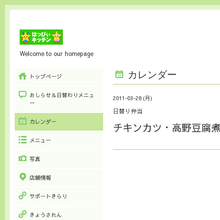
Welcome to our homepage
カレンダー
トップページ
おしらせ＆日替わりメニュ
2011-03-28 (月)
ー
日替り弁当
カレンダー
チキンカツ・高野豆腐
メニュー
写真
店舗情報
サポートきらり
きょうされん