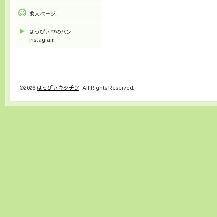
求人ページ
はっぴぃ堂のパン
Instagram
©2026
はっぴぃキッチン
. All Rights Reserved.