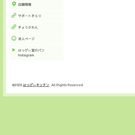
店舗情報
サポートきらり
きょうされん
求人ページ
はっぴぃ堂のパン
Instagram
©2026
はっぴぃキッチン
. All Rights Reserved.