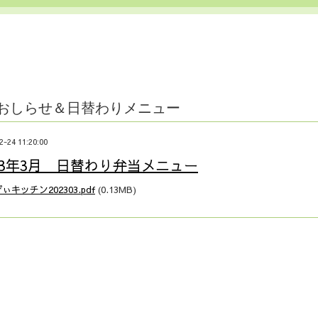
おしらせ＆日替わりメニュー
2-24 11:20:00
23年3月 日替わり弁当メニュー
ぃキッチン202303.pdf
(0.13MB)