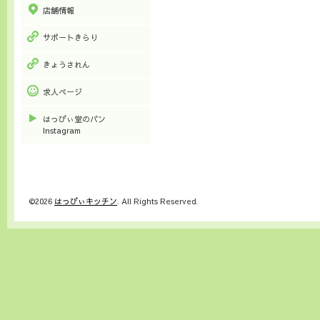
店舗情報
サポートきらり
きょうされん
求人ページ
はっぴぃ堂のパン
Instagram
©2026
はっぴぃキッチン
. All Rights Reserved.