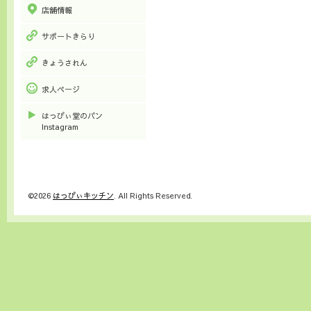
店舗情報
サポートきらり
きょうされん
求人ページ
はっぴぃ堂のパン
Instagram
©2026
はっぴぃキッチン
. All Rights Reserved.